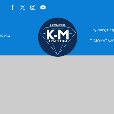
Τεχνικές Πλ
ϊόντα
ΤΙΜΟΚΑΤΑΛΟ