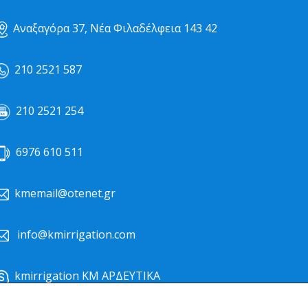
Αναξαγόρα 37, Νέα Φιλαδέλφεια 143 42
210 2521 587
210 2521 254
6976 610 511
kmemail@otenet.gr
info@kmirrigation.com
kmirrigation ΚΜ ΑΡΔΕΥΤΙΚΑ