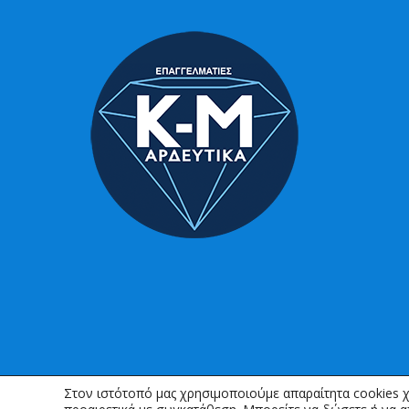
Στον ιστότοπό μας χρησιμοποιούμε απαραίτητα cookies χ