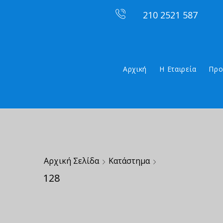
210 2521 587
Αρχική
Η Εταιρεία
Προ
Αρχική Σελίδα
Κατάστημα
128