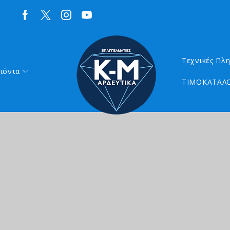
Τεχνικές Πλ
ϊόντα
ΤΙΜΟΚΑΤΑΛΟ