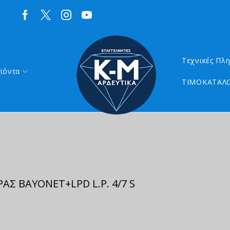
Τεχνικές Πλ
ϊόντα
ΤΙΜΟΚΑΤΑΛΟ
ΡΑΣ BAYONET+LPD L.P. 4/7 S