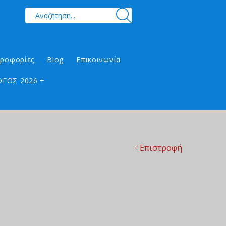
ηροφορίες
Blog
Επικοινωνία
ΓΟΣ 2026 +
Επιστροφή