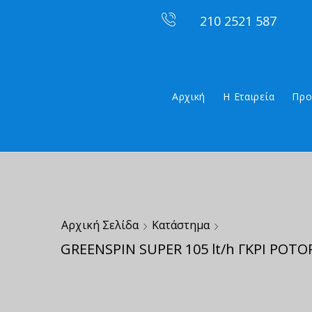
210 2521 587
Αρχική
Η Εταιρεία
Προ
Αρχική Σελίδα
Κατάστημα
GREENSPIN SUPER 105 lt/h ΓΚΡΙ ΡΟΤΟ