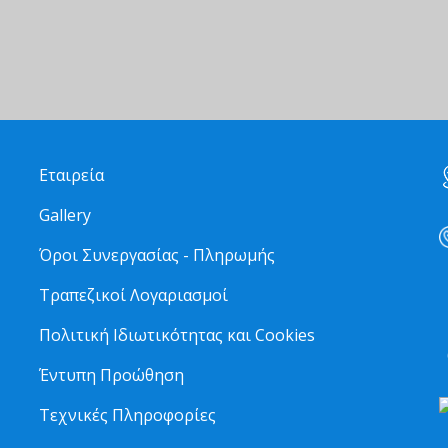
Εταιρεία
Gallery
Όροι Συνεργασίας - Πληρωμής
Τραπεζικοί Λογαριασμοί
2
Πολιτική Ιδιωτικότητας και Cookies
6
Έντυπη Προώθηση
Τεχνικές Πληροφορίες