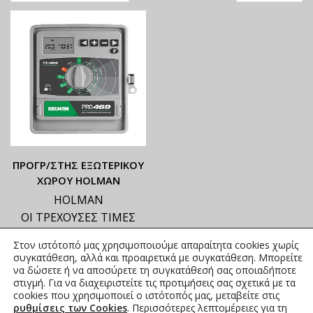
ΠΡΟΓΡ/ΣΤΗΣ ΕΞΩΤΕΡΙΚΟΥ
ΧΩΡΟΥ HOLMAN
HOLMAN
ΟΙ ΤΡΕΧΟΥΣΕΣ ΤΙΜΕΣ
ΑΝΑΓΡΑΦΟΝΤΑΙ ΣΤΟ
Στον ιστότοπό μας χρησιμοποιούμε απαραίτητα cookies χωρίς
ΑΝΗΡΤΗΜΕΝΟ PDF
συγκατάθεση, αλλά και προαιρετικά με συγκατάθεση. Μπορείτε
210,80
€
–
483,60
€
να δώσετε ή να αποσύρετε τη συγκατάθεσή σας οποιαδήποτε
συμπ.
στιγμή. Για να διαχειριστείτε τις προτιμήσεις σας σχετικά με τα
Φ.Π.Α.
cookies που χρησιμοποιεί ο ιστότοπός μας, μεταβείτε στις
ρυθμίσεις των Cookies
. Περισσότερες λεπτομέρειες για τη