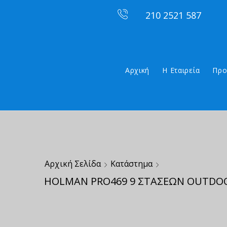
210 2521 587
Αρχική
Η Εταιρεία
Προ
Αρχική Σελίδα
Κατάστημα
HOLMAN PRO469 9 ΣΤΑΣΕΩΝ OUTDO