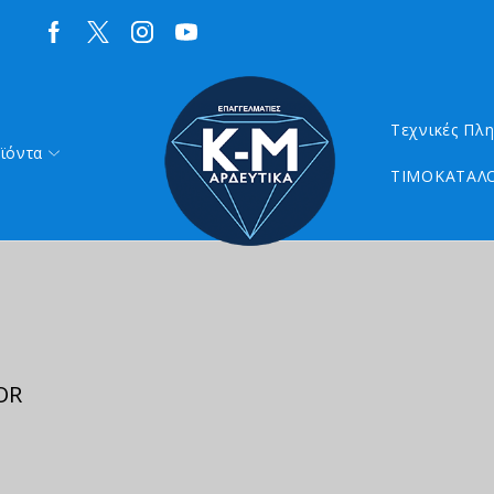
Τεχνικές Πλ
ϊόντα
ΤΙΜΟΚΑΤΑΛΟ
OR