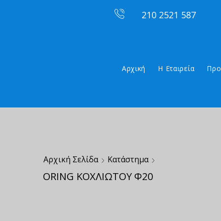
210 2521 587
Αρχική
Η Εταιρεία
Προ
Αρχική Σελίδα
Κατάστημα
ORING ΚΟΧΛΙΩΤΟΥ Φ20