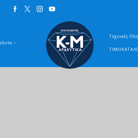
Τεχνικές Πλ
ϊόντα
ΤΙΜΟΚΑΤΑΛΟ