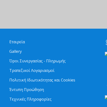
Εταιρεία
Gallery
Όροι Συνεργασίας - Πληρωμής
Τραπεζικοί Λογαριασμοί
2
Πολιτική Ιδιωτικότητας και Cookies
6
Έντυπη Προώθηση
Τεχνικές Πληροφορίες