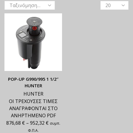
ΡΟΡ-UP G990/995 1 1/2″
HUNTER
HUNTER
ΟΙ ΤΡΕΧΟΥΣΕΣ ΤΙΜΕΣ
ΑΝΑΓΡΑΦΟΝΤΑΙ ΣΤΟ
ΑΝΗΡΤΗΜΕΝΟ PDF
876,68
€
–
952,32
€
συμπ.
Φ.Π.Α.