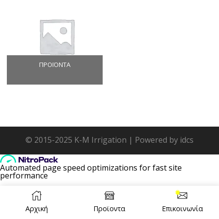
ΠΡΟΪΌΝΤΑ
© 2015-2025 K-M Irrigation | Powered by idcs
Αρχική
Προϊοντα
Επικοινωνία