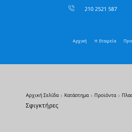
210 2521 587
Αρχική
Η Εταιρεία
Προ
Αρχική Σελίδα
Κατάστημα
Προϊόντα
Πλα
Σφιγκτήρες