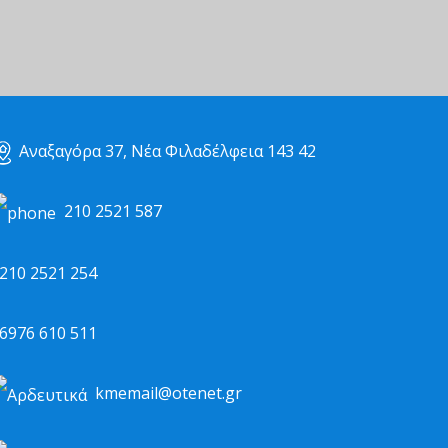
Αναξαγόρα 37, Νέα Φιλαδέλφεια 143 42
210 2521 587
10 2521 254
976 610 511
kmemail@otenet.gr