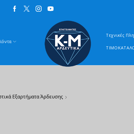
Τεχνικές Πλ
ϊόντα
ΤΙΜΟΚΑΤΑΛΟ
στικά Εξαρτήματα Άρδευσης