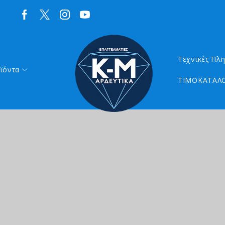
Τεχνικές Πλ
ϊόντα
ΤΙΜΟΚΑΤΑΛΟ