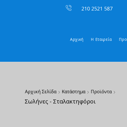
210 2521 587
Αρχική
Η Εταιρεία
Προ
Αρχική Σελίδα
Κατάστημα
Προϊόντα
Σωλήνες - Σταλακτηφόροι