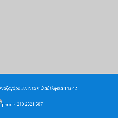
ναξαγόρα 37, Νέα Φιλαδέλφεια 143 42
210 2521 587