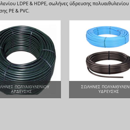
ενίου LDPE & HDPE, σωλήνες ύδρευσης πολυαιθυλενίου P
σης PE & PVC.
ΛΉΝΕΣ ΠΟΛΥΑΙΘΥΛΕΝΊΟΥ
ΣΩΛΉΝΕΣ ΠΟΛΥΑΙΘΥΛΕΝ
ΆΡΔΕΥΣΗΣ
ΎΔΡΕΥΣΗΣ