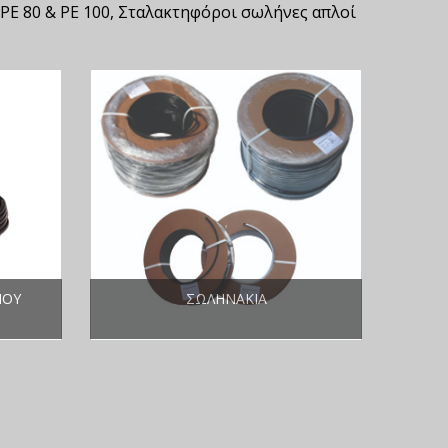
E 80 & PE 100, Σταλακτηφόροι σωλήνες απλοί
ΊΟΥ
ΣΩΛΗΝΆΚΙΑ