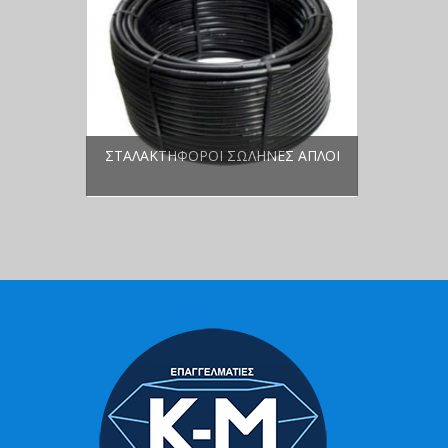
ΣΤΑΛΑΚΤΗΦΌΡΟΙ ΣΩΛΉΝΕΣ ΑΠΛΟΊ