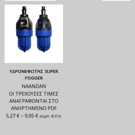
ΥΔΡΟΝΕΦΩΤΗΣ SUPER
FOGGER
NAANDAN
ΟΙ ΤΡΕΧΟΥΣΕΣ ΤΙΜΕΣ
ΑΝΑΓΡΑΦΟΝΤΑΙ ΣΤΟ
ΑΝΗΡΤΗΜΕΝΟ PDF
5,27
€
–
9,05
€
συμπ. Φ.Π.Α.