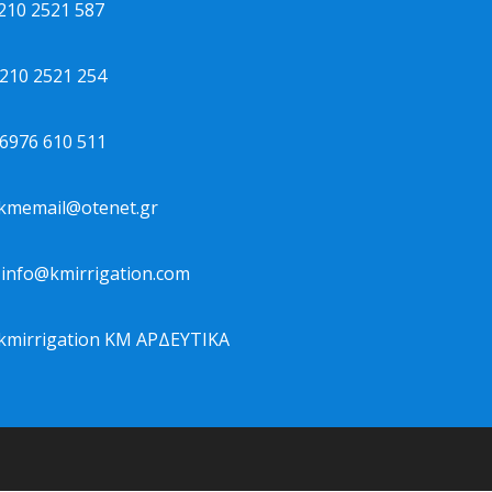
10 2521 587
10 2521 254
976 610 511
kmemail@otenet.gr
info@kmirrigation.com
mirrigation ΚΜ ΑΡΔΕΥΤΙΚΑ