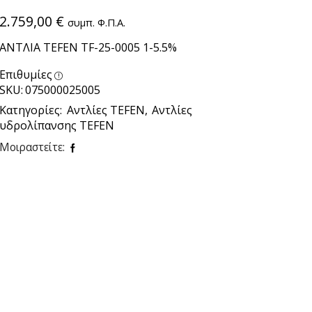
2.759,00
€
συμπ. Φ.Π.Α.
ΑΝΤΛΙΑ TEFEN TF-25-0005 1-5.5%
Επιθυμίες
SKU:
075000025005
Κατηγορίες:
Αντλίες TEFEN
,
Αντλίες
υδρολίπανσης TEFEN
Μοιραστείτε: