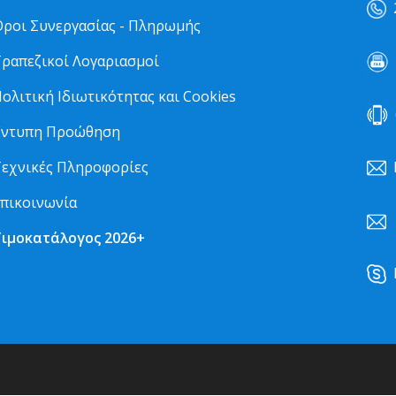
2
ροι Συνεργασίας - Πληρωμής
ραπεζικοί Λογαριασμοί
2
ολιτική Ιδιωτικότητας και Cookies
6
Έντυπη Προώθηση
εχνικές Πληροφορίες
πικοινωνία
Τιμοκατάλογος 2026+
k