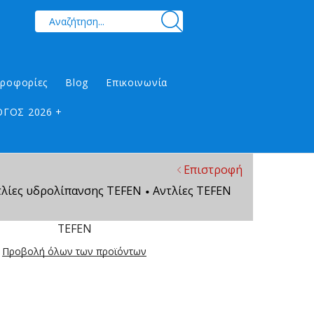
ηροφορίες
Blog
Επικοινωνία
ΓΟΣ 2026 +
Επιστροφή
τλίες υδρολίπανσης TEFEN
Αντλίες TEFEN
•
TEFEN
Προβολή όλων των προϊόντων