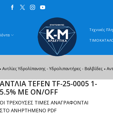
Τεχνικές Πλ
ϊόντα
ΤΙΜΟΚΑΤΑΛΟ
Αντλίες Υδρολίπανσης - Υδρολιπαντήρες - Βαλβίδες
Αν
•
•
ΑΝΤΛΙΑ TEFEN TF-25-0005 1-
5.5% ΜΕ ON/OFF
ΟΙ ΤΡΕΧΟΥΣΕΣ ΤΙΜΕΣ ΑΝΑΓΡΑΦΟΝΤΑΙ
ΣΤΟ ΑΝΗΡΤΗΜΕΝΟ PDF