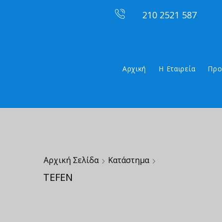
210 2521 587
Αρχική
Η Εταιρεία
Προ
Αρχική Σελίδα
Κατάστημα
TEFEN