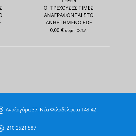
TEFEN
Σ
ΟΙ ΤΡΕΧΟΥΣΕΣ ΤΙΜΕΣ
Ο
ΑΝΑΓΡΑΦΟΝΤΑΙ ΣΤΟ
F
ΑΝΗΡΤΗΜΕΝΟ PDF
0,00
€
συμπ. Φ.Π.Α.
Αναξαγόρα 37, Νέα Φιλαδέλφεια 143 42
210 2521 587