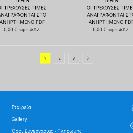
TEFEN
TEFEN
ΟΙ ΤΡΕΧΟΥΣΕΣ ΤΙΜΕΣ
ΟΙ ΤΡΕΧΟΥΣΕΣ ΤΙΜΕ
ΑΝΑΓΡΑΦΟΝΤΑΙ ΣΤΟ
ΑΝΑΓΡΑΦΟΝΤΑΙ ΣΤ
ΑΝΗΡΤΗΜΕΝΟ PDF
ΑΝΗΡΤΗΜΕΝΟ PD
0,00
€
0,00
€
συμπ. Φ.Π.Α.
συμπ. Φ.Π.Α.
1
2
3
Εταιρεία
Gallery
Όροι Συνεργασίας - Πληρωμής