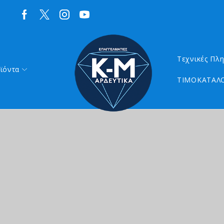
Τεχνικές Πλ
ϊόντα
ΤΙΜΟΚΑΤΑΛΟ