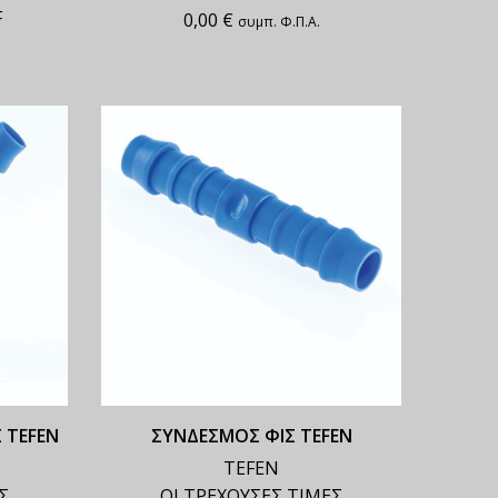
F
0,00
€
συμπ. Φ.Π.Α.
 TEFEN
ΣΥΝΔΕΣΜΟΣ ΦΙΣ TEFEN
TEFEN
Σ
ΟΙ ΤΡΕΧΟΥΣΕΣ ΤΙΜΕΣ