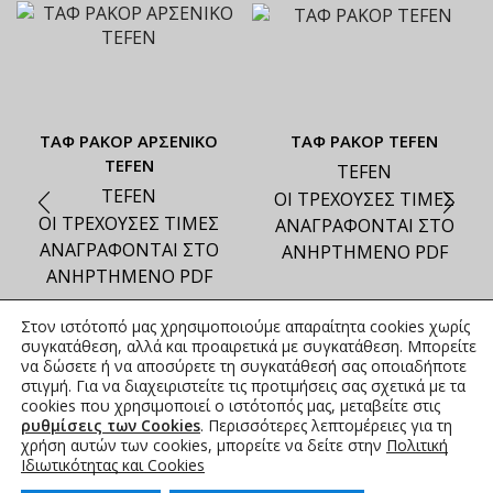
ΤΑΦ ΡΑΚΟΡ ΑΡΣΕΝΙΚΟ
ΤΑΦ ΡΑΚΟΡ TEFEN
TEFEN
TEFEN
TEFEN
ΟΙ ΤΡΕΧΟΥΣΕΣ ΤΙΜΕΣ
ΟΙ ΤΡΕΧΟΥΣΕΣ ΤΙΜΕΣ
ΑΝΑΓΡΑΦΟΝΤΑΙ ΣΤΟ
ΑΝΑΓΡΑΦΟΝΤΑΙ ΣΤΟ
ΑΝΗΡΤΗΜΕΝΟ PDF
ΑΝΗΡΤΗΜΕΝΟ PDF
Στον ιστότοπό μας χρησιμοποιούμε απαραίτητα cookies χωρίς
συγκατάθεση, αλλά και προαιρετικά με συγκατάθεση. Μπορείτε
να δώσετε ή να αποσύρετε τη συγκατάθεσή σας οποιαδήποτε
στιγμή. Για να διαχειριστείτε τις προτιμήσεις σας σχετικά με τα
cookies που χρησιμοποιεί ο ιστότοπός μας, μεταβείτε στις
ρυθμίσεις των Cookies
. Περισσότερες λεπτομέρειες για τη
χρήση αυτών των cookies, μπορείτε να δείτε στην
Πολιτική
Ιδιωτικότητας και Cookies