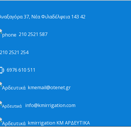
ναξαγόρα 37, Νέα Φιλαδέλφεια 143 42
210 2521 587
10 2521 254
6976 610 511
kmemail@otenet.gr
info@kmirrigation.com
kmirrigation ΚΜ ΑΡΔΕΥΤΙΚΑ