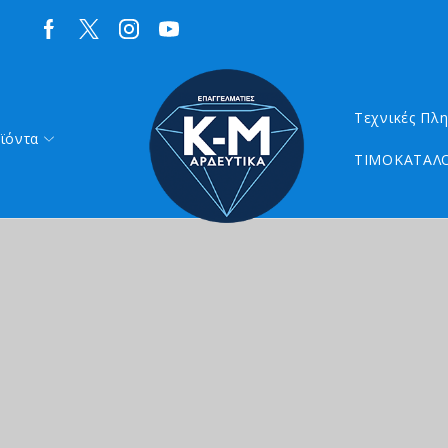
Τεχνικές Πλ
ϊόντα
ΤΙΜΟΚΑΤΑΛΟ