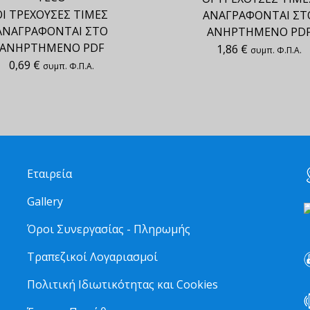
ΟΙ ΤΡΕΧΟΥΣΕΣ ΤΙΜΕΣ
ΑΝΑΓΡΑΦΟΝΤΑΙ ΣΤ
ΑΝΑΓΡΑΦΟΝΤΑΙ ΣΤΟ
ΑΝΗΡΤΗΜΕΝΟ PD
ΑΝΗΡΤΗΜΕΝΟ PDF
1,86
€
συμπ. Φ.Π.Α.
0,69
€
συμπ. Φ.Π.Α.
Εταιρεία
Gallery
Όροι Συνεργασίας - Πληρωμής
Τραπεζικοί Λογαριασμοί
Πολιτική Ιδιωτικότητας και Cookies