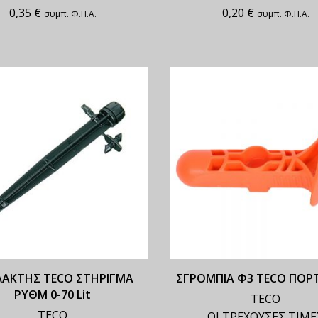
0,35
€
0,20
€
συμπ. Φ.Π.Α.
συμπ. Φ.Π.Α.
ΑΚΤΗΣ TECO ΣΤΗΡΙΓΜΑ
ΣΓΡΟΜΠΙΑ Φ3 TECO ΠΟΡ
ΡΥΘΜ 0-70 Lit
TECO
TECO
ΟΙ ΤΡΕΧΟΥΣΕΣ ΤΙΜΕ