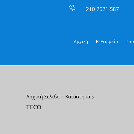
210 2521 587
Αρχική
Η Εταιρεία
Προ
Αρχική Σελίδα
Κατάστημα
TECO