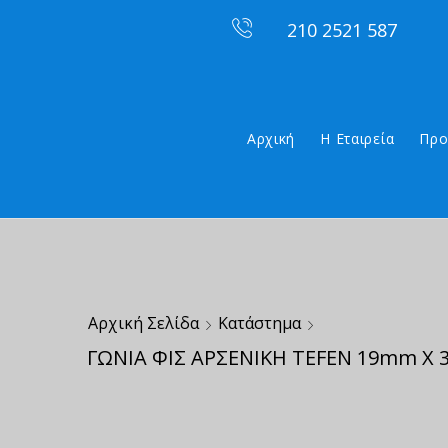
210 2521 587
Αρχική
Η Εταιρεία
Προ
Αρχική Σελίδα
Κατάστημα
ΓΩΝΙΑ ΦΙΣ ΑΡΣΕΝΙΚΗ TEFEN 19mm X 3