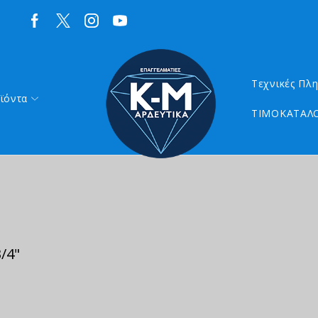
Τεχνικές Πλ
ϊόντα
ΤΙΜΟΚΑΤΑΛΟ
/4"