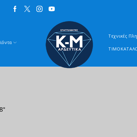
Τεχνικές Πλ
ϊόντα
ΤΙΜΟΚΑΤΑΛΟ
8"