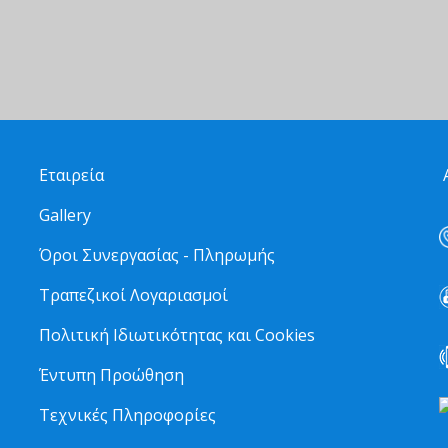
Εταιρεία
Α
Gallery
Όροι Συνεργασίας - Πληρωμής
Τραπεζικοί Λογαριασμοί
Πολιτική Ιδιωτικότητας και Cookies
Έντυπη Προώθηση
Τεχνικές Πληροφορίες