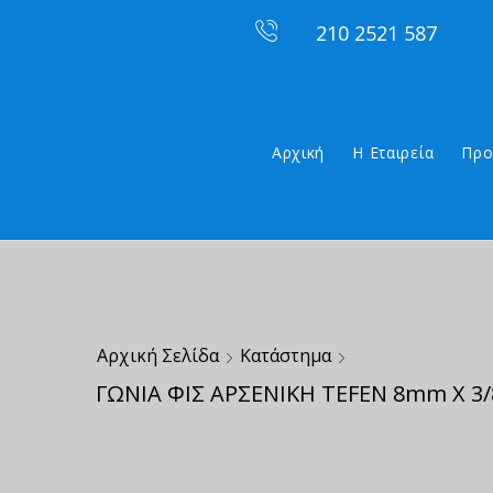
210 2521 587
Αρχική
Η Εταιρεία
Προ
Αρχική Σελίδα
Κατάστημα
ΓΩΝΙΑ ΦΙΣ ΑΡΣΕΝΙΚΗ TEFEN 8mm X 3/