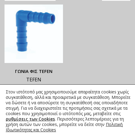
ΓΩΝΙΑ ΦΙΣ TEFEN
TEFEN
ΟΙ ΤΡΕΧΟΥΣΕΣ ΤΙΜΕΣ
Στον ιστότοπό μας χρησιμοποιούμε απαραίτητα cookies χωρίς
ΑΝΑΓΡΑΦΟΝΤΑΙ ΣΤΟ
συγκατάθεση, αλλά και προαιρετικά με συγκατάθεση. Μπορείτε
ΑΝΗΡΤΗΜΕΝΟ PDF
να δώσετε ή να αποσύρετε τη συγκατάθεσή σας οποιαδήποτε
στιγμή. Για να διαχειριστείτε τις προτιμήσεις σας σχετικά με τα
0,00
€
συμπ. Φ.Π.Α.
cookies που χρησιμοποιεί ο ιστότοπός μας, μεταβείτε στις
ρυθμίσεις των Cookies
. Περισσότερες λεπτομέρειες για τη
χρήση αυτών των cookies, μπορείτε να δείτε στην
Πολιτική
Ιδιωτικότητας και Cookies