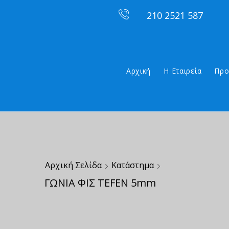
210 2521 587
Αρχική
Η Εταιρεία
Προ
Αρχική Σελίδα
Κατάστημα
ΓΩΝΙΑ ΦΙΣ TEFEN 5mm