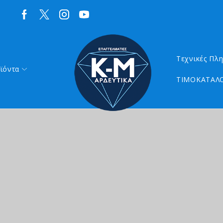
Τεχνικές Πλ
ϊόντα
ΤΙΜΟΚΑΤΑΛΟ