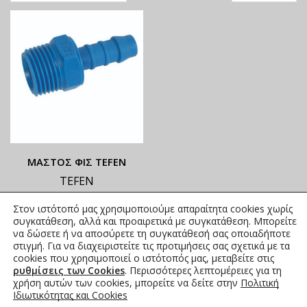
ΜΑΣΤΟΣ ΦΙΣ TEFEN
TEFEN
ΟΙ ΤΡΕΧΟΥΣΕΣ ΤΙΜΕΣ
Στον ιστότοπό μας χρησιμοποιούμε απαραίτητα cookies χωρίς
ΑΝΑΓΡΑΦΟΝΤΑΙ ΣΤΟ
συγκατάθεση, αλλά και προαιρετικά με συγκατάθεση. Μπορείτε
ΑΝΗΡΤΗΜΕΝΟ PDF
να δώσετε ή να αποσύρετε τη συγκατάθεσή σας οποιαδήποτε
στιγμή. Για να διαχειριστείτε τις προτιμήσεις σας σχετικά με τα
0,00
€
συμπ. Φ.Π.Α.
cookies που χρησιμοποιεί ο ιστότοπός μας, μεταβείτε στις
ρυθμίσεις των Cookies
. Περισσότερες λεπτομέρειες για τη
χρήση αυτών των cookies, μπορείτε να δείτε στην
Πολιτική
Ιδιωτικότητας και Cookies