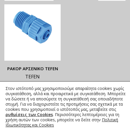
ΡΑΚΟΡ ΑΡΣΕΝΙΚΟ TEFEN
TEFEN
ΟΙ ΤΡΕΧΟΥΣΕΣ ΤΙΜΕΣ
Στον ιστότοπό μας χρησιμοποιούμε απαραίτητα cookies χωρίς
ΑΝΑΓΡΑΦΟΝΤΑΙ ΣΤΟ
συγκατάθεση, αλλά και προαιρετικά με συγκατάθεση. Μπορείτε
ΑΝΗΡΤΗΜΕΝΟ PDF
να δώσετε ή να αποσύρετε τη συγκατάθεσή σας οποιαδήποτε
στιγμή. Για να διαχειριστείτε τις προτιμήσεις σας σχετικά με τα
0,00
€
συμπ. Φ.Π.Α.
cookies που χρησιμοποιεί ο ιστότοπός μας, μεταβείτε στις
ρυθμίσεις των Cookies
. Περισσότερες λεπτομέρειες για τη
χρήση αυτών των cookies, μπορείτε να δείτε στην
Πολιτική
Ιδιωτικότητας και Cookies