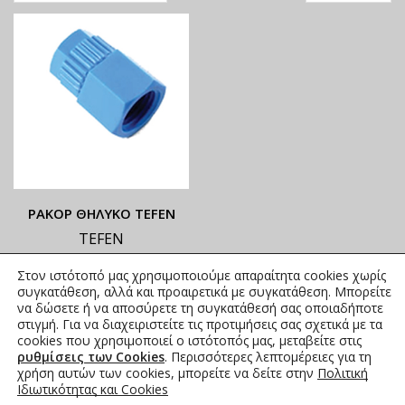
ΡΑΚΟΡ ΘΗΛΥΚΟ TEFEN
TEFEN
ΟΙ ΤΡΕΧΟΥΣΕΣ ΤΙΜΕΣ
Στον ιστότοπό μας χρησιμοποιούμε απαραίτητα cookies χωρίς
ΑΝΑΓΡΑΦΟΝΤΑΙ ΣΤΟ
συγκατάθεση, αλλά και προαιρετικά με συγκατάθεση. Μπορείτε
ΑΝΗΡΤΗΜΕΝΟ PDF
να δώσετε ή να αποσύρετε τη συγκατάθεσή σας οποιαδήποτε
στιγμή. Για να διαχειριστείτε τις προτιμήσεις σας σχετικά με τα
0,00
€
συμπ. Φ.Π.Α.
cookies που χρησιμοποιεί ο ιστότοπός μας, μεταβείτε στις
ρυθμίσεις των Cookies
. Περισσότερες λεπτομέρειες για τη
χρήση αυτών των cookies, μπορείτε να δείτε στην
Πολιτική
Ιδιωτικότητας και Cookies