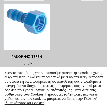
ΡΑΚΟΡ ΦΙΣ TEFEN
TEFEN
ΟΙ ΤΡΕΧΟΥΣΕΣ ΤΙΜΕΣ
Στον ιστότοπό μας χρησιμοποιούμε απαραίτητα cookies χωρίς
ΑΝΑΓΡΑΦΟΝΤΑΙ ΣΤΟ
συγκατάθεση, αλλά και προαιρετικά με συγκατάθεση. Μπορείτε
ΑΝΗΡΤΗΜΕΝΟ PDF
να δώσετε ή να αποσύρετε τη συγκατάθεσή σας οποιαδήποτε
στιγμή. Για να διαχειριστείτε τις προτιμήσεις σας σχετικά με τα
0,00
€
συμπ. Φ.Π.Α.
cookies που χρησιμοποιεί ο ιστότοπός μας, μεταβείτε στις
ρυθμίσεις των Cookies
. Περισσότερες λεπτομέρειες για τη
χρήση αυτών των cookies, μπορείτε να δείτε στην
Πολιτική
Ιδιωτικότητας και Cookies