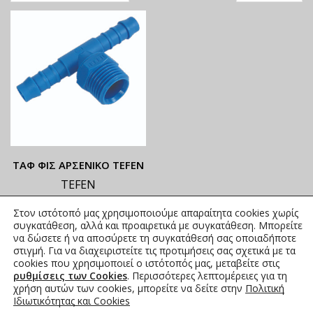
ΤΑΦ ΦΙΣ ΑΡΣΕΝΙΚΟ TEFEN
TEFEN
ΟΙ ΤΡΕΧΟΥΣΕΣ ΤΙΜΕΣ
Στον ιστότοπό μας χρησιμοποιούμε απαραίτητα cookies χωρίς
ΑΝΑΓΡΑΦΟΝΤΑΙ ΣΤΟ
συγκατάθεση, αλλά και προαιρετικά με συγκατάθεση. Μπορείτε
ΑΝΗΡΤΗΜΕΝΟ PDF
να δώσετε ή να αποσύρετε τη συγκατάθεσή σας οποιαδήποτε
στιγμή. Για να διαχειριστείτε τις προτιμήσεις σας σχετικά με τα
0,00
€
συμπ. Φ.Π.Α.
cookies που χρησιμοποιεί ο ιστότοπός μας, μεταβείτε στις
ρυθμίσεις των Cookies
. Περισσότερες λεπτομέρειες για τη
χρήση αυτών των cookies, μπορείτε να δείτε στην
Πολιτική
Ιδιωτικότητας και Cookies