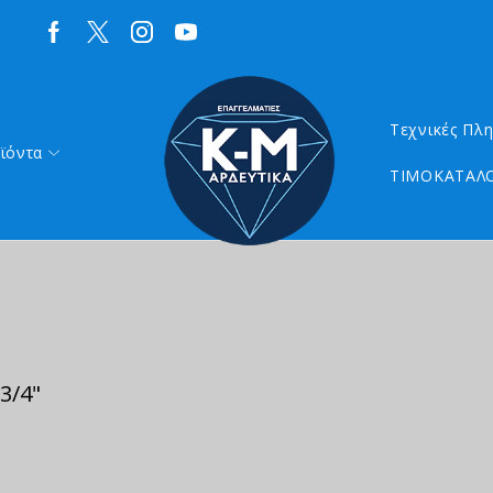
Τεχνικές Πλ
ϊόντα
ΤΙΜΟΚΑΤΑΛΟ
3/4"