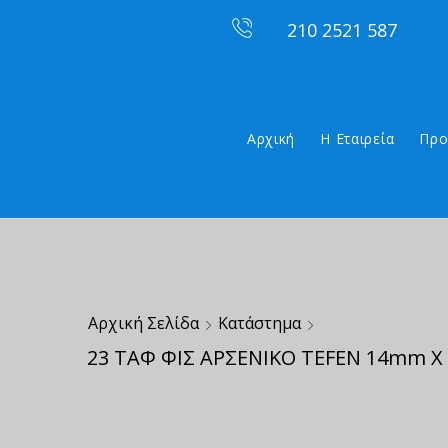
210 2521 587
Αρχική
Η Εταιρεία
Προ
Αρχική Σελίδα
Κατάστημα
23 ΤΑΦ ΦΙΣ ΑΡΣΕΝΙΚΟ TEFEN 14mm X 