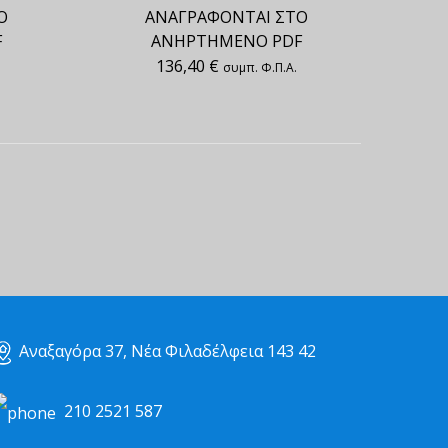
Ο
ΑΝΑΓΡΑΦΟΝΤΑΙ ΣΤΟ
F
ΑΝΗΡΤΗΜΕΝΟ PDF
136,40
€
συμπ. Φ.Π.Α.
Αναξαγόρα 37, Νέα Φιλαδέλφεια 143 42
210 2521 587