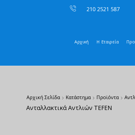
210 2521 587
Αρχική
Η Εταιρεία
Προ
Αρχική Σελίδα
Κατάστημα
Προϊόντα
Αντλ
Ανταλλακτικά Αντλιών TEFEN