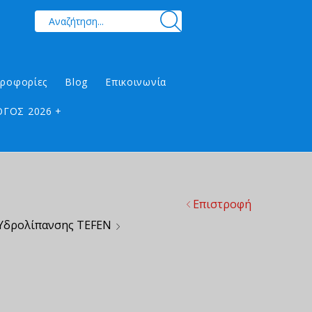
ηροφορίες
Blog
Επικοινωνία
ΓΟΣ 2026 +
Επιστροφή
 Υδρολίπανσης TEFEN