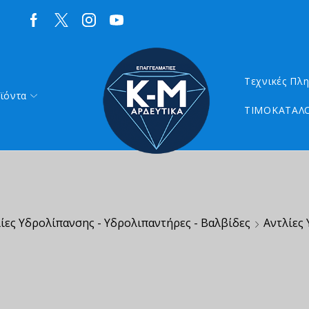
Τεχνικές Πλ
ϊόντα
ΤΙΜΟΚΑΤΑΛΟ
ίες Υδρολίπανσης - Υδρολιπαντήρες - Βαλβίδες
Αντλίες