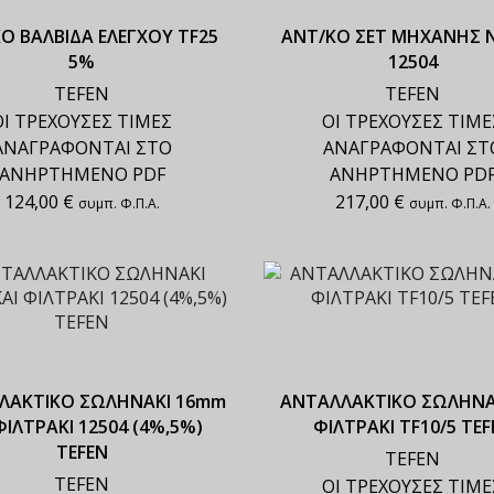
Ο ΒΑΛΒΙΔΑ ΕΛΕΓΧΟΥ TF25
ΑΝΤ/ΚΟ ΣΕΤ ΜΗΧΑΝΗΣ 
5%
12504
TEFEN
TEFEN
ΟΙ ΤΡΕΧΟΥΣΕΣ ΤΙΜΕΣ
ΟΙ ΤΡΕΧΟΥΣΕΣ ΤΙΜΕ
ΑΝΑΓΡΑΦΟΝΤΑΙ ΣΤΟ
ΑΝΑΓΡΑΦΟΝΤΑΙ ΣΤ
ΑΝΗΡΤΗΜΕΝΟ PDF
ΑΝΗΡΤΗΜΕΝΟ PD
124,00
€
217,00
€
συμπ. Φ.Π.Α.
συμπ. Φ.Π.Α.
ΛΑΚΤΙΚΟ ΣΩΛΗΝΑΚΙ 16mm
ΑΝΤΑΛΛΑΚΤΙΚΟ ΣΩΛΗΝΑΚ
ΦΙΛΤΡΑΚΙ 12504 (4%,5%)
ΦΙΛΤΡΑΚΙ TF10/5 TEF
TEFEN
TEFEN
TEFEN
ΟΙ ΤΡΕΧΟΥΣΕΣ ΤΙΜΕ