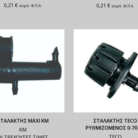
0,21
€
0,21
€
συμπ. Φ.Π.Α.
συμπ. Φ.Π.Α.
ΣΤΑΛΑΚΤΗΣ MAXI ΚΜ
ΣΤΑΛΑΚΤΗΣ TECO
ΡΥΘΜΙΖΟΜΕΝΟΣ 0-70 
ΚΜ
TECO
ΟΙ ΤΡΕΧΟΥΣΕΣ ΤΙΜΕΣ