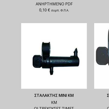
ΑΝΗΡΤΗΜΕΝΟ PDF
0,10
€
συμπ. Φ.Π.Α.
ΣΤΑΛΑΚΤΗΣ MINI ΚΜ
ΚΜ
ΟΙ ΤΡΕΧΟΥΣΕΣ ΤΙΜΕΣ