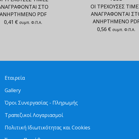
ΟΙ ΤΡΕΧΟΥΣΕΣ ΤΙΜΕ
ΑΝΑΓΡΑΦΟΝΤΑΙ ΣΤΟ
ΑΝΑΓΡΑΦΟΝΤΑΙ ΣΤ
ΑΝΗΡΤΗΜΕΝΟ PDF
ΑΝΗΡΤΗΜΕΝΟ PD
0,41
€
συμπ. Φ.Π.Α.
0,56
€
συμπ. Φ.Π.Α.
Εταιρεία
Gallery
Όροι Συνεργασίας - Πληρωμής
Τραπεζικοί Λογαριασμοί
Πολιτική Ιδιωτικότητας και Cookies