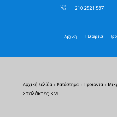
210 2521 587
Αρχική
Η Εταιρεία
Προ
Αρχική Σελίδα
Κατάστημα
Προϊόντα
Μικ
Σταλάκτες ΚΜ