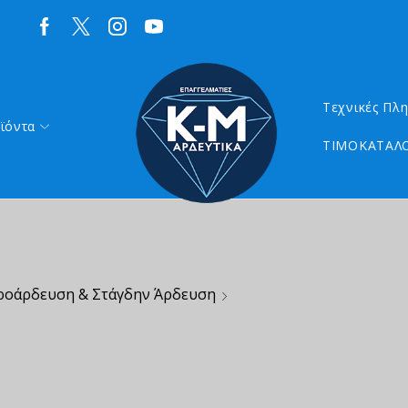
Τεχνικές Πλ
ϊόντα
ΤΙΜΟΚΑΤΑΛΟ
ροάρδευση & Στάγδην Άρδευση